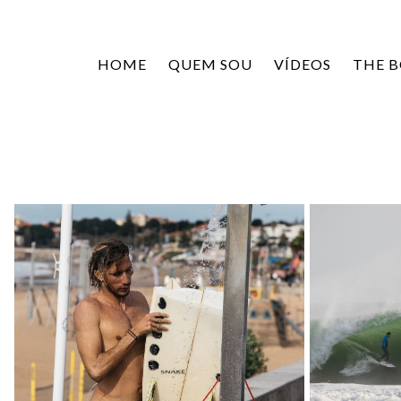
HOME
QUEM SOU
VÍDEOS
THE 