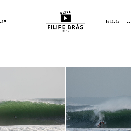
BOX
BLOG
O