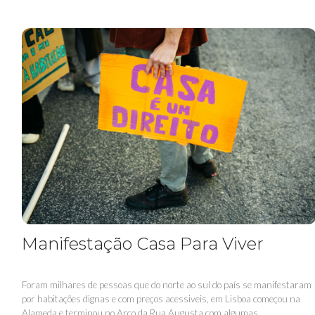
Manifestação Casa Para Viver
Foram milhares de pessoas que do norte ao sul do país se manifestaram
por habitações dignas e com preços acessiveis, em Lisboa começou na
Alameda e terminou no Arco da Rua Augusta com algumas...