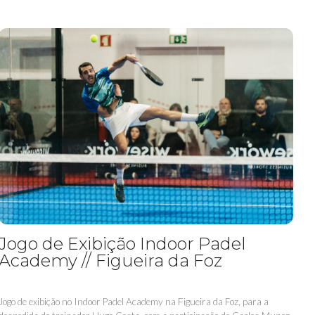
Jogo de Exibição Indoor Padel
Academy // Figueira da Foz
Jogo de exibição no Indoor Padel Academy na Figueira da Foz, para a