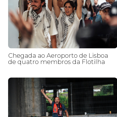
Chegada ao Aeroporto de Lisboa
de quatro membros da Flotilha