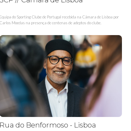
Equipa do Sporting Clube de Portugal recebida na Câmara de Lisboa por
Carlos Moedas na presença de centenas de adeptos do clube.
Rua do Benformoso - Lisboa