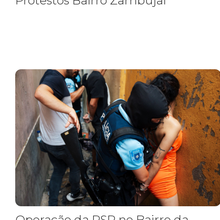
Protestos Bairro Zambujal
Operação da PSP no Bairro da