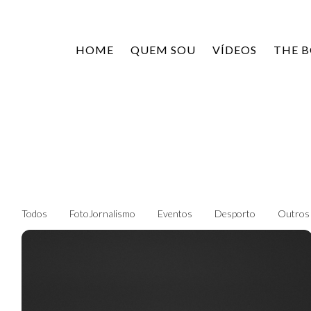
HOME
QUEM SOU
VÍDEOS
THE 
Todos
FotoJornalismo
Eventos
Desporto
Outros