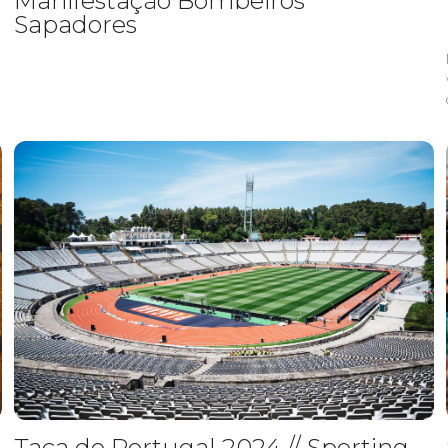
Manifestação Bombeiros
Sapadores
Taça de Portugal 2024 // Sporting