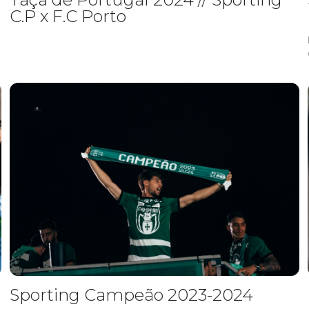
C.P x F.C Porto
Sporting Campeão 2023-2024