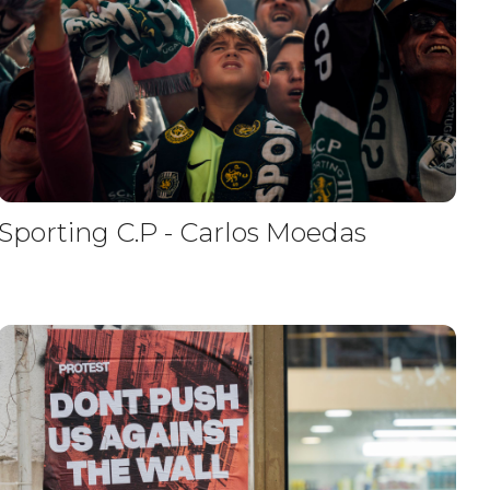
Sporting C.P - Carlos Moedas