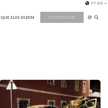
PT-BR
 QUE ELES DIZEM
CONTACTA-ME