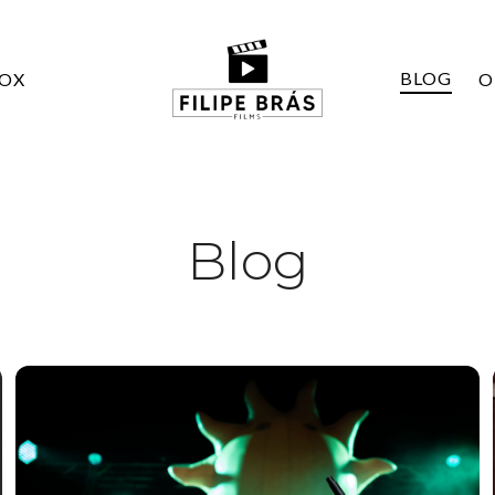
BLOG
BOX
O
Blog