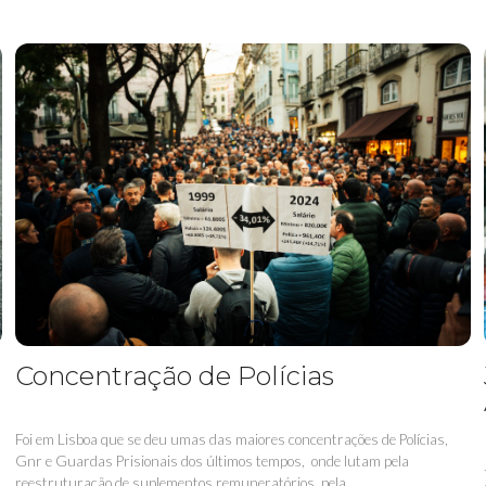
Concentração de Polícias
Foi em Lisboa que se deu umas das maiores concentrações de Polícias,
Gnr e Guardas Prisionais dos últimos tempos, onde lutam pela
reestruturação de suplementos remuneratórios, pela...