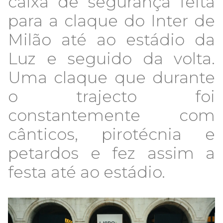
caixa de segurança feita
para a claque do Inter de
Milão até ao estádio da
Luz e seguido da volta.
Uma claque que durante
o trajecto foi
constantemente com
cânticos, pirotécnia e
petardos e fez assim a
festa até ao estádio.