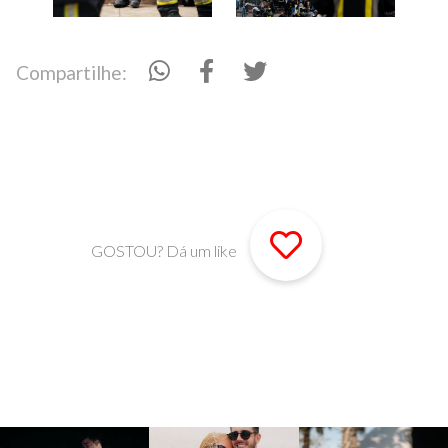
Compartilhe:
GOSTOU? Dá um like