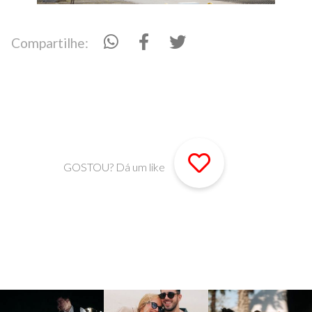
Compartilhe:
GOSTOU? Dá um like