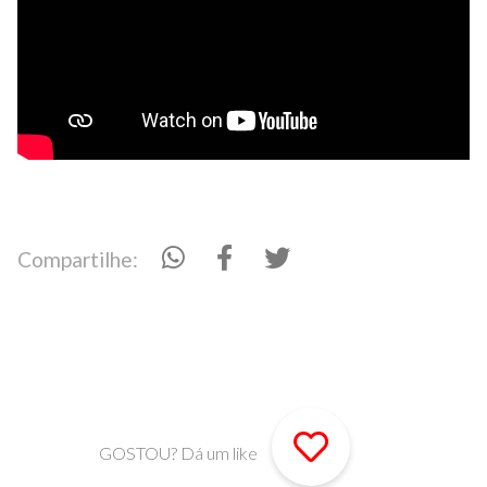
Compartilhe:
GOSTOU? Dá um like